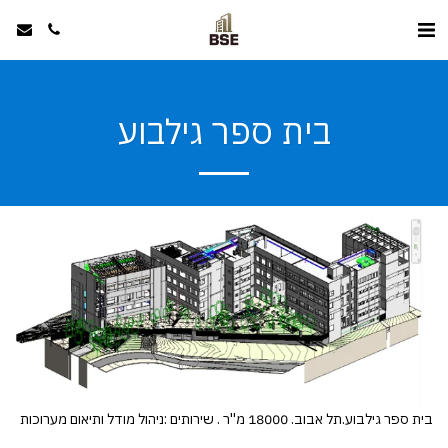
בית ספר גילבוע
בית ספר גילבוע.תל אבוב. 18000 מ''ר . שירותים :ניהול מודל ותיאום מערוכות