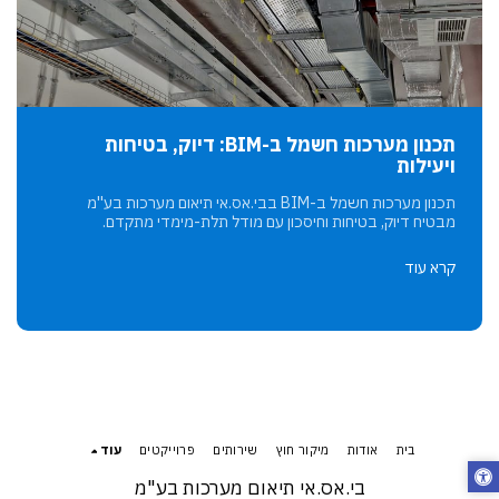
תכנון מערכות חשמל ב-BIM: דיוק, בטיחות
ויעילות
תכנון מערכות חשמל ב-BIM בבי.אס.אי תיאום מערכות בע''מ
מבטיח דיוק, בטיחות וחיסכון עם מודל תלת-מימדי מתקדם.
קרא עוד
בית
אודות
מיקור חוץ
שירותים
פרוייקטים
עוד
בי.אס.אי תיאום מערכות בע"מ